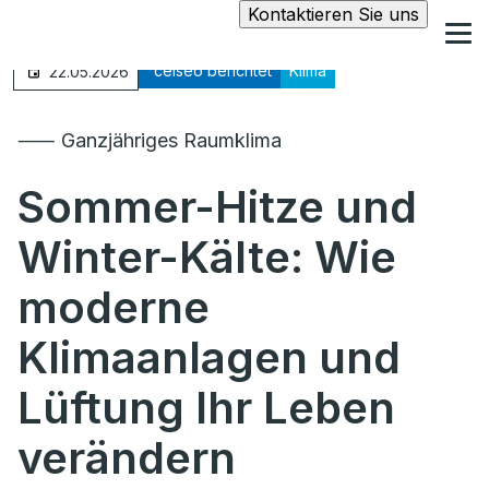
Kontaktieren Sie uns
°celseo berichtet
Klima
22.05.2026
⸺ Ganzjähriges Raumklima
Sommer-Hitze und
Winter-Kälte: Wie
moderne
Klimaanlagen und
Lüftung Ihr Leben
verändern