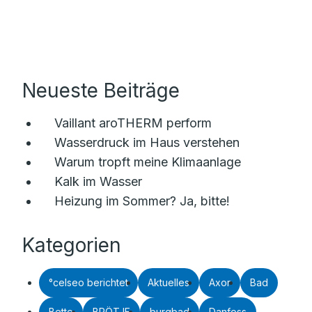
Neueste Beiträge
Vaillant aroTHERM perform
Wasserdruck im Haus verstehen
Warum tropft meine Klimaanlage
Kalk im Wasser
Heizung im Sommer? Ja, bitte!
Kategorien
°celseo berichtet
Aktuelles
Axor
Bad
Bette
BRÖTJE
burgbad
Danfoss