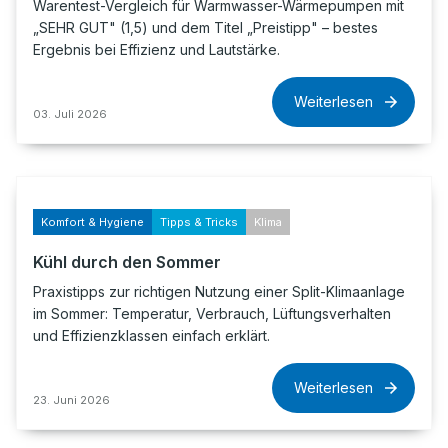
Warentest-Vergleich für Warmwasser-Wärmepumpen mit
„SEHR GUT" (1,5) und dem Titel „Preistipp" – bestes
Ergebnis bei Effizienz und Lautstärke.
Weiterlesen
03. Juli 2026
Komfort & Hygiene
Tipps & Tricks
Klima
Kühl durch den Sommer
Praxistipps zur richtigen Nutzung einer Split-Klimaanlage
im Sommer: Temperatur, Verbrauch, Lüftungsverhalten
und Effizienzklassen einfach erklärt.
Weiterlesen
23. Juni 2026