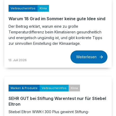
Verbraucherinfos
Klima
Warum 18 Grad im Sommer keine gute Idee sind
Der Beitrag erklärt, warum eine zu große
Temperaturdifferenz beim Klimatisieren gesundheitlich
und energetisch ungünstig ist, und gibt konkrete Tipps
zur sinnvollen Einstellung der Klimaanlage.
Weiterlesen
13. Juli 2026
Marken & Produkte
Verbraucherinfos
Klima
SEHR GUT bei Stiftung Warentest nur für Stiebel
Eltron
Stiebel Eltron WWK-I 300 Plus gewinnt Stiftung-