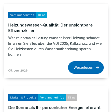
Verbraucherinfos
Klima
Heizungswasser-Qualität: Der unsichtbare
Effizienzkiller
Warum normales Leitungswasser Ihrer Heizung schadet.
Erfahren Sie alles über die VDI 2035, Kalkschutz und wie
Sie Heizkosten durch Wasseraufbereitung sparen
können.
Weiterlesen
05. Juni 2026
Marken & Produkte
Verbraucherinfos
Klima
Die Sonne als Ihr persönlicher Energielieferant