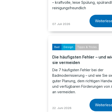
– kraftvolle, leise Spülung, spülrand
reinigungsfreundlich
Weiterles
07. Juli 2026
Bad
Design
Tipps & Tricks
Die häufigsten Fehler – und wi
sie vermeiden
Die 7 häufigsten Fehler bei der
Badmodernisierung – und wie Sie sie
guter Planung, dem richtigen Hand
und verfügbaren Förderungen von 
an vermeiden.
Weiterles
22. Juni 2026