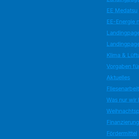
EE Medatsu
EE-Energie 
Landingpag
Landingpage
Klima & Lüft
Vorgaben für
Aktuelles
Fliesenarbei
Was nur wir
Weihnachtsp
Finanzierun
Fördermittel