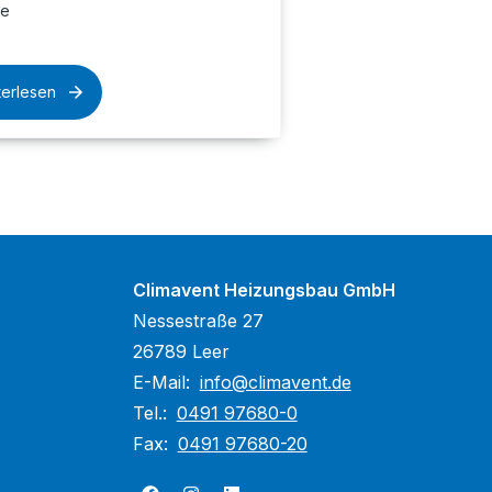
te
terlesen
Climavent Heizungsbau GmbH
Nessestraße 27
26789 Leer
E-Mail:
info@climavent.de
Tel.:
0491 97680-0
Fax:
0491 97680-20