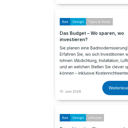
Bad
Design
Tipps & Tricks
Das Budget – Wo sparen, wo
investieren?
Sie planen eine Badmodernisierung
Erfahren Sie, wo sich Investitionen w
lohnen (Abdichtung, Installation, Lüf
und an welchen Stellen Sie clever 
können – inklusive Kostenrichtwerte
Weiterles
01. Juni 2026
Bad
Design
Lifestyle