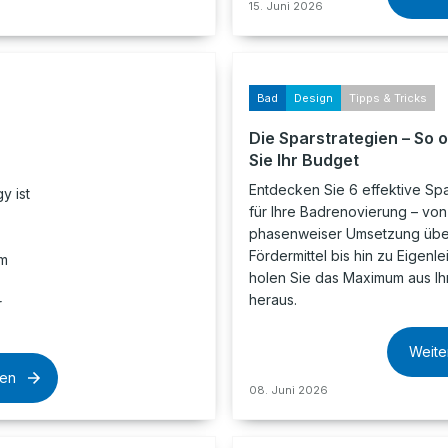
15. Juni 2026
Bad
Design
Tipps & Tricks
Die Sparstrategien – So 
Sie Ihr Budget
Entdecken Sie 6 effektive Spa
y ist
für Ihre Badrenovierung – von
phasenweiser Umsetzung übe
Fördermittel bis hin zu Eigenle
em
holen Sie das Maximum aus I
heraus.
r
Weite
sen
08. Juni 2026