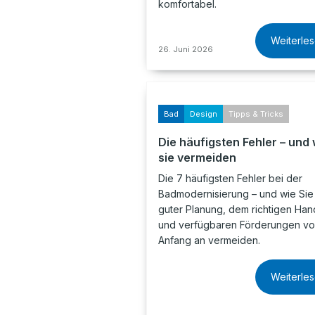
komfortabel.
Weiterle
26. Juni 2026
Bad
Design
Tipps & Tricks
Die häufigsten Fehler – und 
sie vermeiden
Die 7 häufigsten Fehler bei der
Badmodernisierung – und wie Sie 
guter Planung, dem richtigen Ha
und verfügbaren Förderungen v
Anfang an vermeiden.
Weiterle