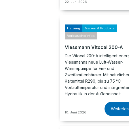
22. Juni 2026
Heizung
Marken & Produkte
Verbraucherinfos
Viessmann Vitocal 200-A
Die Vitocal 200-A intelligent energ
Viessmanns neue Luft-Wasser-
Wärmepumpe für Ein- und
Zweifamilienhäuser. Mit natürlich
Kältemittel R290, bis zu 75 °C
Vorlauftemperatur und integrierte
Hydraulik in der Außeneinheit.
Weiterle
10. Juni 2026