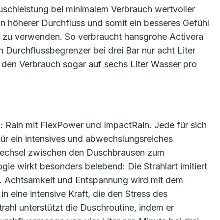
schleistung bei minimalem Verbrauch wertvoller
n höherer Durchfluss und somit ein besseres Gefühl
r zu verwenden. So verbraucht hansgrohe Activera
 Durchflussbegrenzer bei drei Bar nur acht Liter
den Verbrauch sogar auf sechs Liter Wasser pro
: Rain mit FlexPower und ImpactRain. Jede für sich
t für ein intensives und abwechslungsreiches
Wechsel zwischen den Duschbrausen zum
gie wirkt besonders belebend: Die Strahlart imitiert
en. Achtsamkeit und Entspannung wird mit dem
in eine intensive Kraft, die den Stress des
hl unterstützt die Duschroutine, indem er