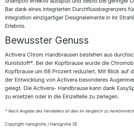
Shampoo effektiv ausspült und selbst bei geringer D
Bar dank eines integrierten Durchflussbegrenzers fü
Integration einzigartiger Designelemente in ihr Stra
Erlebnis.
Bewusster Genuss
Activera Chrom Handbrausen bestehen aus durchschn
Kunststoff*. Bei der Kopfbrause wurde die Chromob
Kopfbrause um 68 Prozent reduziert. Mit Blick auf
der Entwicklung von Activera besonderes Augenmerk
gelegt. Die Activera- Handbrause kann dank EasySpl
zu ersetzen oder in die Einzelteile zu zerlegen.
* Nach Angabe des Herstellers ist dies im Vergleich zu herkömmliche
Copyright: hansgrohe / Hansgrohe SE