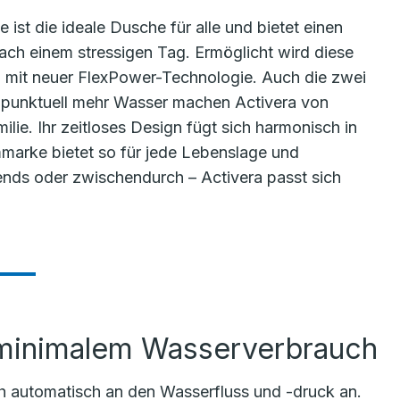
 ist die ideale Dusche für alle und bietet einen
h einem stressigen Tag. Ermöglicht wird diese
sen mit neuer FlexPower-Technologie. Auch die zwei
r punktuell mehr Wasser machen Activera von
lie. Ihr zeitloses Design fügt sich harmonisch in
marke bietet so für jede Lebenslage und
ends oder zwischendurch – Activera passt sich
 minimalem Wasserverbrauch
ch automatisch an den Wasserfluss und -druck an.