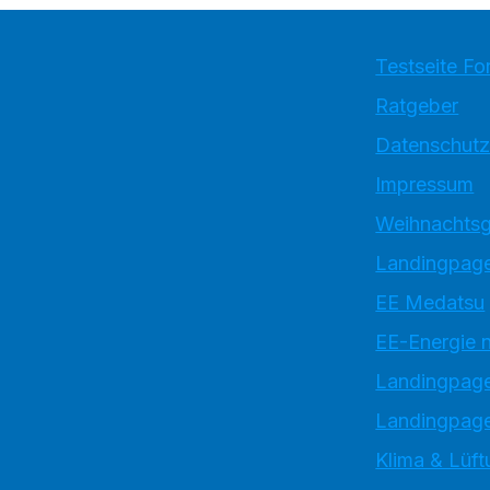
Testseite Fo
Ratgeber
Datenschutz
Impressum
Weihnachtsg
Landingpage
EE Medatsu
EE-Energie 
Landingpag
Landingpage
Klima & Lüft