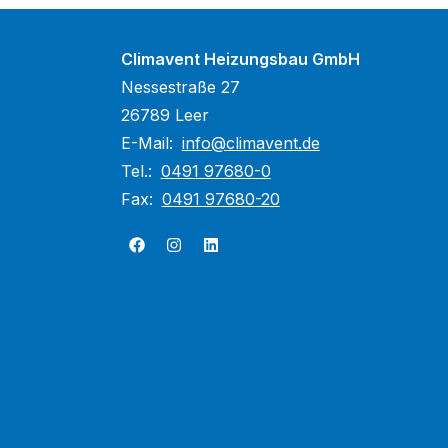
Climavent Heizungsbau GmbH
Nessestraße 27
26789 Leer
E-Mail:
info@climavent.de
Tel.:
0491 97680-0
Fax:
0491 97680-20