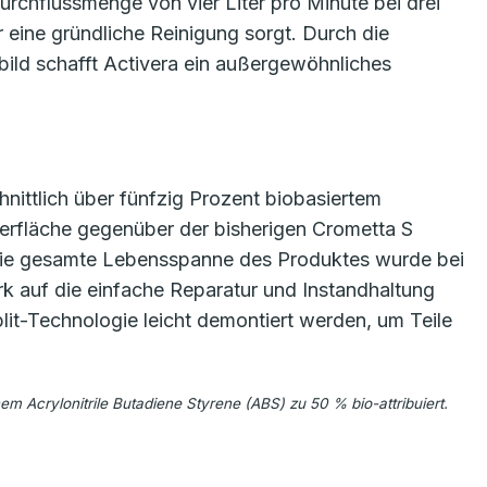
urchflussmenge von vier Liter pro Minute bei drei
r eine gründliche Reinigung sorgt. Durch die
hlbild schafft Activera ein außergewöhnliches
ittlich über fünfzig Prozent biobasiertem
erfläche gegenüber der bisherigen Crometta S
 die gesamte Lebensspanne des Produktes wurde bei
 auf die einfache Reparatur und Instandhaltung
it-Technologie leicht demontiert werden, um Teile
m Acrylonitrile Butadiene Styrene (ABS) zu 50 % bio-attribuiert.