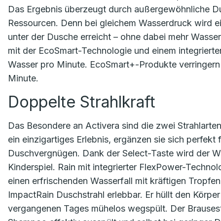
Das Ergebnis überzeugt durch außergewöhnliche Du
Ressourcen. Denn bei gleichem Wasserdruck wird ei
unter der Dusche erreicht – ohne dabei mehr Wasse
mit der EcoSmart-Technologie und einem integrierten
Wasser pro Minute. EcoSmart+-Produkte verringern 
Minute.
Doppelte Strahlkraft
Das Besondere an Activera sind die zwei Strahlarten
ein einzigartiges Erlebnis, ergänzen sie sich perfek
Duschvergnügen. Dank der Select-Taste wird der 
Kinderspiel. Rain mit integrierter FlexPower-Technolo
einen erfrischenden Wasserfall mit kräftigen Tropf
ImpactRain Duschstrahl erlebbar. Er hüllt den Körper 
vergangenen Tages mühelos wegspült. Der Brausestra