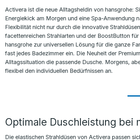
Activera ist die neue Alltagsheldin von hansgrohe: Sie
Energiekick am Morgen und eine Spa-Anwendung nac
Flexibilität nicht nur durch die innovative Strahldü
facettenreichen Strahlarten und der BoostButton fü
hansgrohe zur universellen Lösung für die ganze Fami
fast jedes Badezimmer ein. Die Neuheit der Premium
Alltagssituation die passende Dusche. Morgens, ab
flexibel den individuellen Bedürfnissen an.
Optimale Duschleistung bei
Die elastischen Strahldüsen von Activera passen si