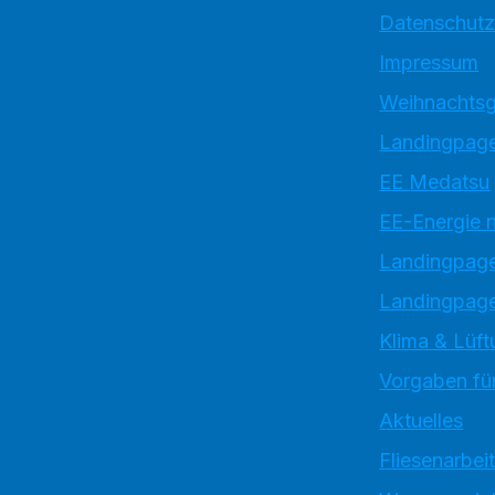
Datenschutz
Impressum
Weihnachtsg
Landingpage
EE Medatsu
EE-Energie 
Landingpag
Landingpage
Klima & Lüft
Vorgaben für
Aktuelles
Fliesenarbei