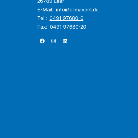
26789 Leer
E-Mail:
info@climavent.de
Tel.:
0491 97680-0
Fax:
0491 97680-20