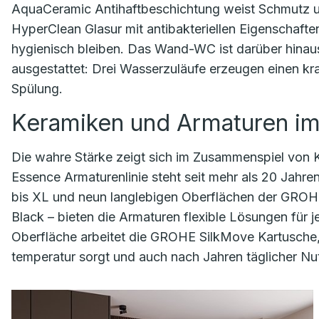
AquaCeramic Antihaftbeschichtung weist Schmutz 
HyperClean Glasur mit antibakteriellen Eigenschafte
hygienisch bleiben. Das Wand-WC ist darüber hinau
ausgestattet: Drei Wasserzuläufe erzeugen einen kraf
Spülung.
Keramiken und Armaturen i
Die wahre Stärke zeigt sich im Zusammenspiel von 
Essence Armaturenlinie steht seit mehr als 20 Jahren 
bis XL und neun langlebigen Oberflächen der GROH
Black – bieten die Armaturen flexible Lösungen für
Oberfläche arbeitet die GROHE SilkMove Kartusche,
temperatur sorgt und auch nach Jahren täglicher Nu