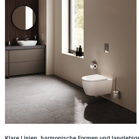
Klare Linien, harmonische Formen und langlebig