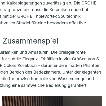
und Kalkablagerungen zuverlässig ab. Die GROHE
n trägt dazu bei, dass die Keramiken dauerhaft
s mit der GROHE TripleVortex Spültechnik
tvollen Strudel für eine besonders effektive
m Zusammenspiel
Keramiken und Armaturen. Die preisgekrönte
für subtile Eleganz. Erhältlich in vier Größen von S
E Colors Kollektion – darunter dem matten Phantom
 jeden Bereich des Badezimmers. Unter der eleganten
 die für präzise Kontrolle von Wassermenge und -
tzung eine samtweiche Bedienung garantiert.