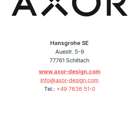
Hansgrohe SE
Auestr. 5-9
77761 Schiltach
www.axor-design.com
info@axor-design.com
Tel.:
+49 7836 51-0