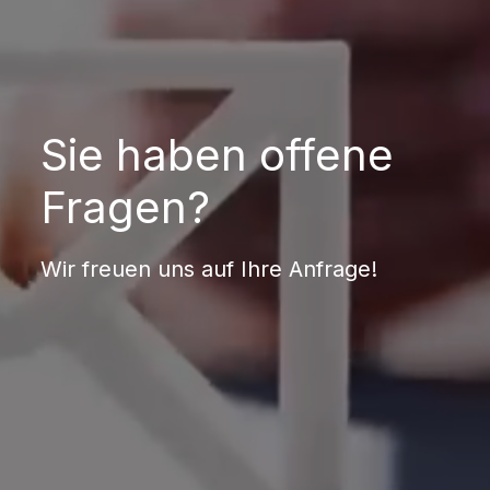
Sie haben offene
Fragen?
Wir freuen uns auf Ihre Anfrage!