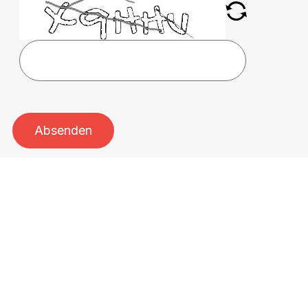
Absenden
Um externe Karten-Inhalte anzuzeigen, benötigen
wir Ihre Einwilligung.
Weitere Informationen finden Sie in unserer