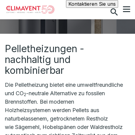
Suche
Kontaktieren Sie uns
Pelletheizungen -
nachhaltig und
kombinierbar
Die Pelletheizung bietet eine umweltfreundliche
und CO
-neutrale Alternative zu fossilen
2
Brennstoffen. Bei modernen
Holzheizsystemen werden Pellets aus
naturbelassenem, getrocknetem Restholz
wie Sägemehl, Hobelspänen oder Waldrestholz