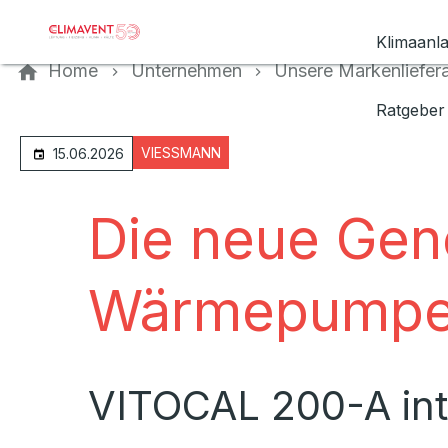
Kontaktieren Sie uns
Klimaanl
Home
Unternehmen
Unsere Markenliefer
Ratgeber
VIESSMANN
15.06.2026
Die neue Gen
Wärmepump
VITOCAL 200-A int