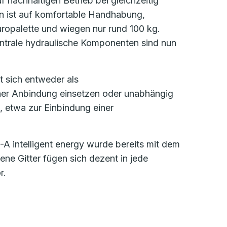
 nachhaltigen Betrieb bei gleichzeitig
on ist auf komfortable Handhabung,
uropalette und wiegen nur rund 100 kg.
Zentrale hydraulische Komponenten sind nun
t sich entweder als
scher Anbindung einsetzen oder unabhängig
etwa zur Einbindung einer
A intelligent energy wurde bereits mit dem
e Gitter fügen sich dezent in jede
r.