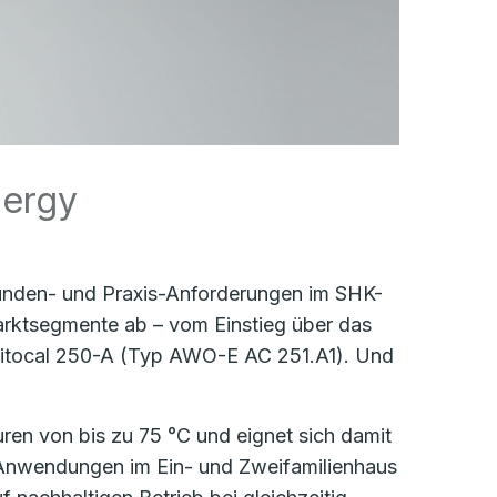
nergy
unden- und Praxis-Anforderungen im SHK-
arktsegmente ab – vom Einstieg über das
Vitocal 250-A (Typ AWO-E AC 251.A1). Und
uren von bis zu 75 °C und eignet sich damit
e Anwendungen im Ein- und Zweifamilienhaus