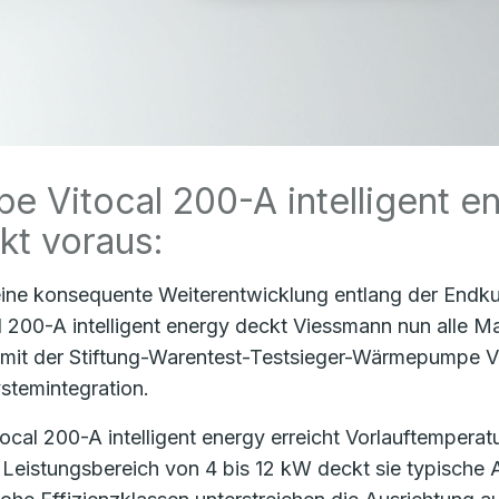
 Vitocal 200-A intelligent e
kt voraus:
ine konsequente Weiterentwicklung entlang der Endk
l 200-A intelligent energy deckt Viessmann nun alle M
 mit der Stiftung-Warentest-Testsieger-Wärmepumpe 
stemintegration.
tocal 200-A intelligent energy erreicht Vorlauftemperat
 Leistungsbereich von 4 bis 12 kW deckt sie typisch