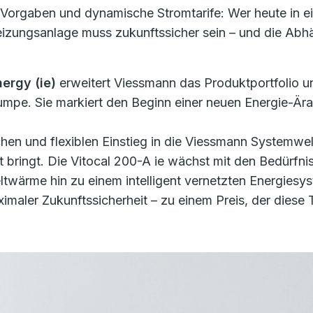
 Vorgaben und dynamische Stromtarife: Wer heute in e
Heizungsanlage muss zukunftssicher sein – und die Abh
nergy (ie)
erweitert Viessmann das Produktportfolio u
mpe. Sie markiert den Beginn einer neuen Energie-Ära
hen und flexiblen Einstieg in die Viessmann Systemwe
ft bringt. Die Vitocal 200-A ie wächst mit den Bedürfnis
twärme hin zu einem intelligent vernetzten Energiesy
maler Zukunftssicherheit – zu einem Preis, der diese T