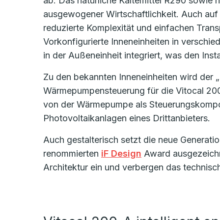
ab. Das natürliche Kältemittel R290 sowie h
ausgewogener Wirtschaftlichkeit. Auch auf 
reduzierte Komplexität und einfachen Trans
Vorkonfigurierte Inneneinheiten in verschie
in der Außeneinheit integriert, was den Inst
Zu den bekannten Inneneinheiten wird der „Un
Wärmepumpensteuerung für die Vitocal 200-A
von der Wärmepumpe als Steuerungskompon
Photovoltaikanlagen eines Drittanbieters.
Auch gestalterisch setzt die neue Generat
renommierten
iF Design
Award ausgezeichne
Architektur ein und verbergen das technisc