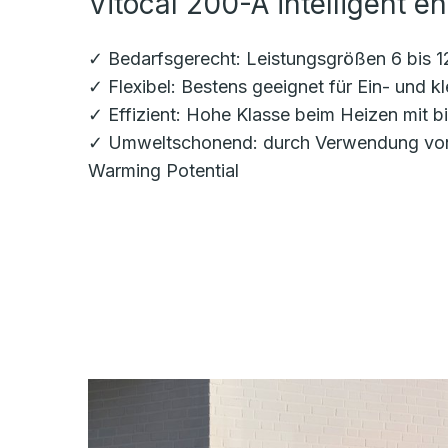
Vitocal 200-A intelligent en
✓ Bedarfsgerecht: Leistungsgrößen 6 bis 12
✓ Flexibel: Bestens geeignet für Ein- und 
✓ Effizient: Hohe Klasse beim Heizen mit 
✓ Umweltschonend: durch Verwendung von n
Warming Potential