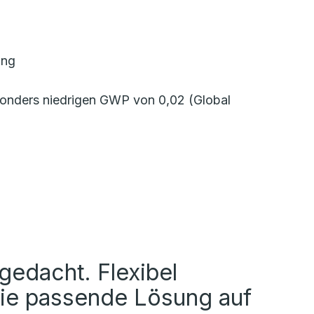
ung
onders niedrigen GWP von 0,02 (Global
edacht. Flexibel
Die passende Lösung auf