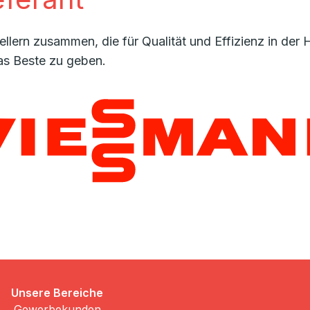
llern zusammen, die für Qualität und Effizienz in de
as Beste zu geben.
Unsere Bereiche
Gewerbekunden