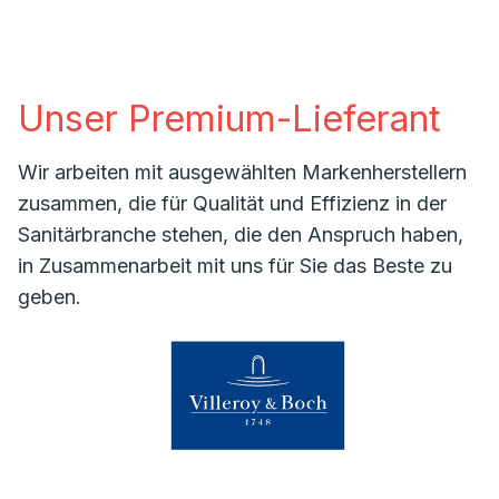
Unser Premium-Lieferant
Wir arbeiten mit ausgewählten Markenherstellern
zusammen, die für Qualität und Effizienz in der
Sanitärbranche stehen, die den Anspruch haben,
in Zusammenarbeit mit uns für Sie das Beste zu
geben.