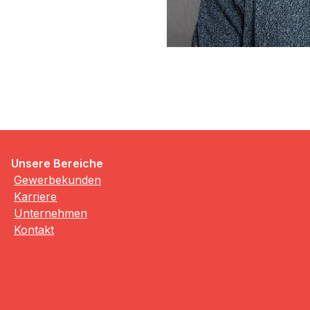
Unsere Bereiche
Gewerbekunden
Karriere
Unternehmen
Kontakt