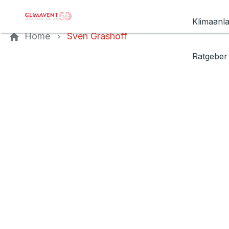
Kontaktieren Sie uns
Klimaanl
Home
Sven Grashoff
Ratgeber