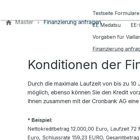
Kontaktieren Sie uns
Testseite Formulare
Master
Finanzierung anfragen
EE Medatsu
EE-
Vorgaben für Vaill
Finanzierung anfra
Konditionen der Fi
Durch die maximale Laufzeit von bis zu 10 J
möglich, ebenso können Sie den Kredit vorz
Ihnen zusammen mit der Cronbank AG ein
* Beispiel:
Nettokreditbetrag 12.000,00 Euro, Laufzeit 72 
Euro, Schlussrate 159,23 EURO, Gesamtbetrag 1