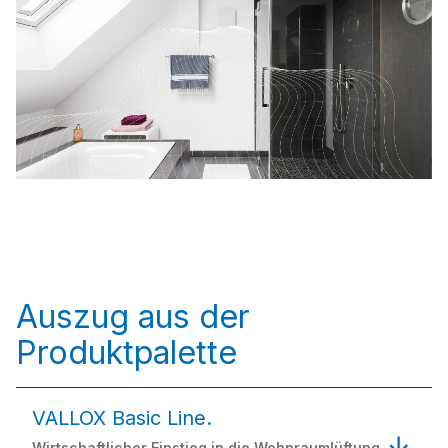
Auszug aus der
Produktpalette
VALLOX Basic Line.
Wirtschaftlicher Einstieg in die Wohnraumlüftung