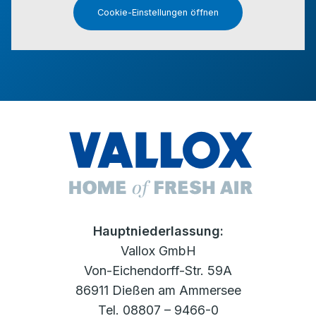
Cookie-Einstellungen öffnen
Hauptniederlassung:
Vallox GmbH
Von-Eichendorff-Str. 59A
86911 Dießen am Ammersee
Tel. 08807 – 9466-0