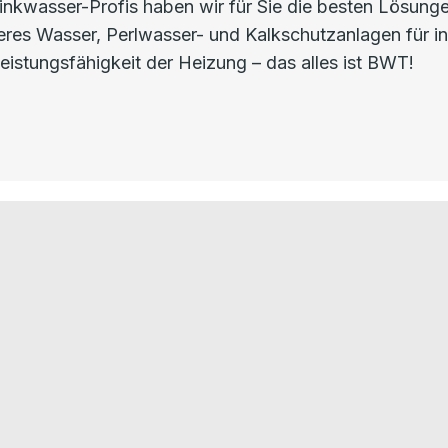
nkwasser-Profis haben wir für Sie die besten Lösunge
uberes Wasser, Perlwasser- und Kalkschutzanlagen für 
eistungsfähigkeit der Heizung – das alles ist BWT!