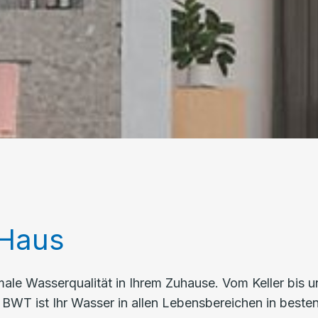
 Haus
male Wasserqualität in Ihrem Zuhause. Vom Keller bis u
n BWT ist Ihr Wasser in allen Lebensbereichen in bes