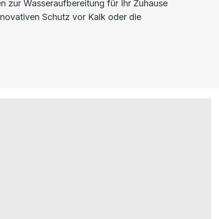
n zur Wasseraufbereitung für Ihr Zuhause
innovativen Schutz vor Kalk oder die