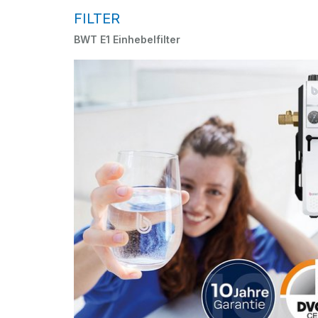
FILTER
BWT E1 Einhebelfilter