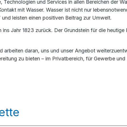
te, Technologien und Services in allen Bereichen der W
ontakt mit Wasser. Wasser ist nicht nur lebensnotwend
 und leisten einen positiven Beitrag zur Umwelt.
ins Jahr 1823 zurück. Der Grundstein für die heuti
nd arbeiten daran, uns und unser Angebot weiterzuent
itung zu bieten – im Privatbereich, für Gewerbe und I
ette