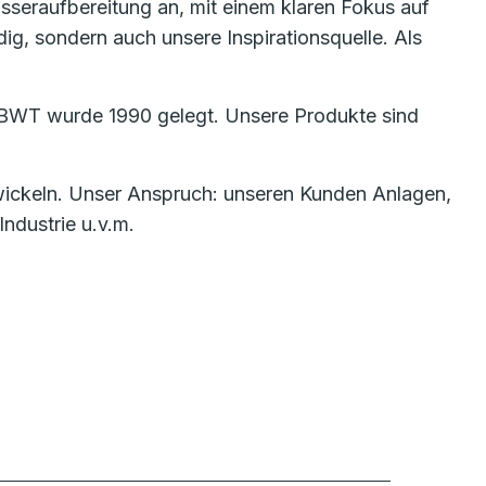
asseraufbereitung an, mit einem klaren Fokus auf
ig, sondern auch unsere Inspirationsquelle. Als
ge BWT wurde 1990 gelegt. Unsere Produkte sind
wickeln. Unser Anspruch: unseren Kunden Anlagen,
ndustrie u.v.m.