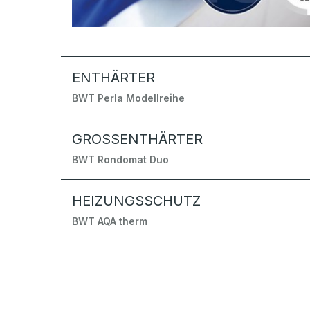
ENTHÄRTER
BWT Perla Modellreihe
GROSSENTHÄRTER
BWT Rondomat Duo
HEIZUNGSSCHUTZ
BWT AQA therm